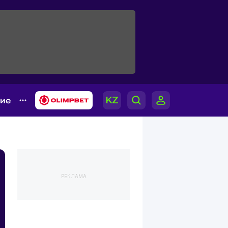
гие
РЕКЛАМА