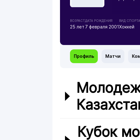
ВОЗРАСТ
ДАТА РОЖДЕНИЯ
ВИД СПОРТ
25 лет
7 февраля 2001
Хоккей
Профиль
Матчи
Ко
Молодеж
Казахста
Кубок м