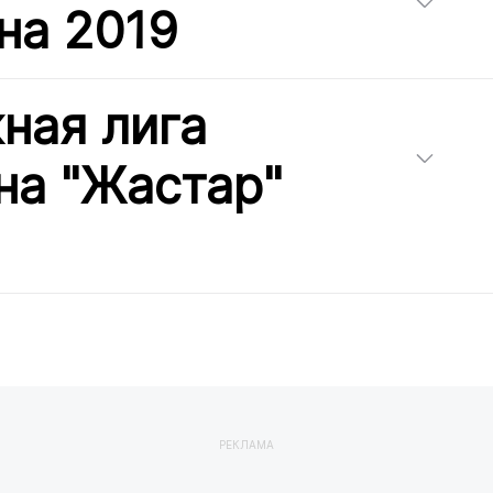
на 2019
ная лига
на "Жастар"
РЕКЛАМА