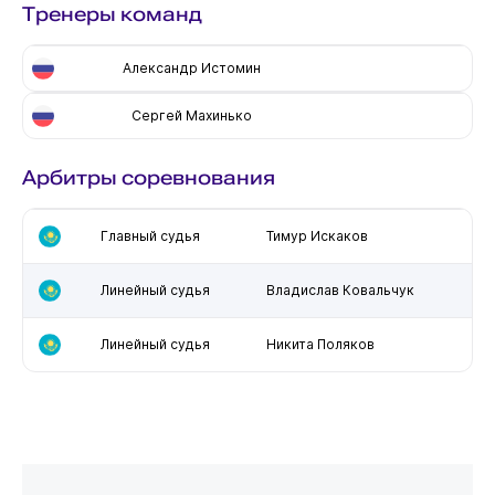
Тренеры команд
Александр Истомин
Сергей Махинько
Арбитры соревнования
Главный судья
Тимур Искаков
Линейный судья
Владислав Ковальчук
Линейный судья
Никита Поляков