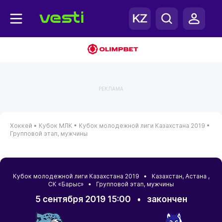
РЕКЛАМА
Хоккей •
Кубок МЛК •
Кубок молодежной лиги Казахстана 2019 •
Групповой этап, мужчины
Кубок молодежной лиги Казахстана 2019 •
Казахстан
,
Астана
,
СК «Барыс» • Групповой этап, мужчины
5 сентября 2019 15:00
•
закончен