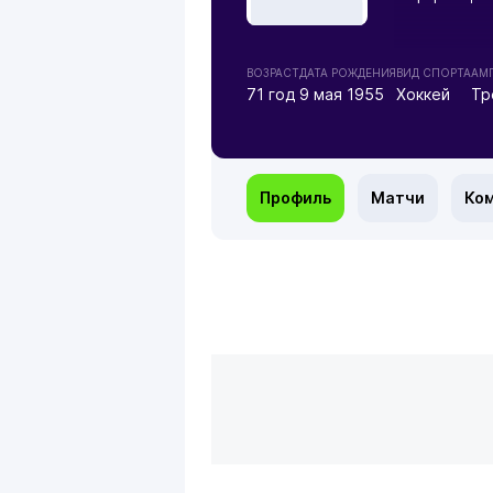
ВОЗРАСТ
ДАТА РОЖДЕНИЯ
ВИД СПОРТА
АМ
71 год
9 мая 1955
Хоккей
Тр
Профиль
Матчи
Ко