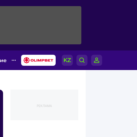
гие
РЕКЛАМА