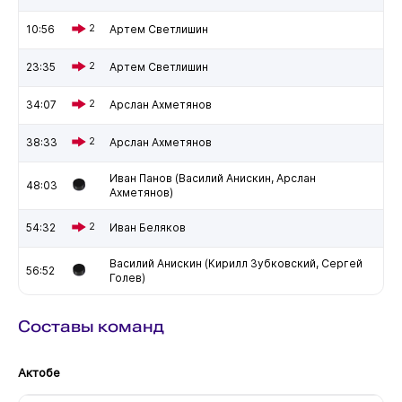
10:56
2
Артем Светлишин
23:35
2
Артем Светлишин
34:07
2
Арслан Ахметянов
38:33
2
Арслан Ахметянов
Иван Панов (Василий Анискин, Арслан
48:03
Ахметянов)
54:32
2
Иван Беляков
Василий Анискин (Кирилл Зубковский, Сергей
56:52
Голев)
Составы команд
Актобе