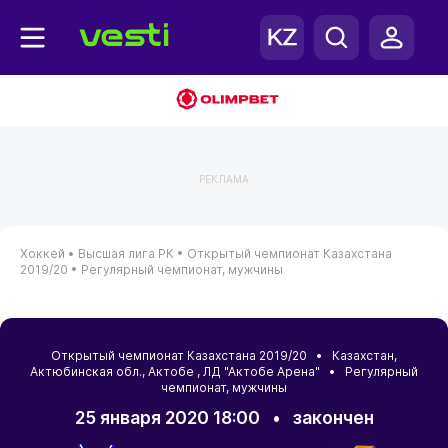
РЕКЛАМА
Хоккей •
Высшая лига РК •
Открытый чемпионат Казахстана
2019/20 •
Регулярный чемпионат, мужчины
Открытый чемпионат Казахстана 2019/20 •
Казахстан
,
Актюбинская обл.
,
Актобе
, ЛД "Актобе Арена" • Регулярный
чемпионат, мужчины
25 января 2020 18:00
•
закончен