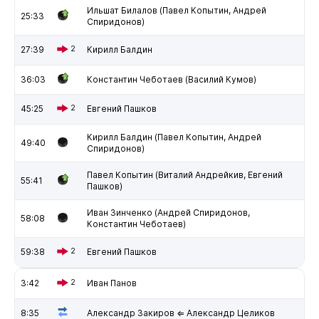
Ильшат Билалов (Павел Копытин, Андрей
25:33
Спиридонов)
27:39
2
Кирилл Балдин
36:03
Константин Чеботаев (Василий Кумов)
45:25
2
Евгений Пашков
Кирилл Балдин (Павел Копытин, Андрей
49:40
Спиридонов)
Павел Копытин (Виталий Андрейкив, Евгений
55:41
Пашков)
Иван Зинченко (Андрей Спиридонов,
58:08
Константин Чеботаев)
59:38
2
Евгений Пашков
3:42
2
Иван Панов
8:35
Александр Закиров ⇐ Александр Целиков