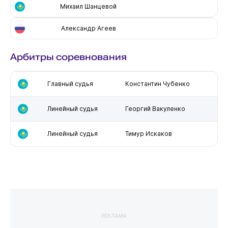
Михаил Шанцевой
Александр Агеев
Арбитры соревнования
Главный судья
Константин Чубенко
Линейный судья
Георгий Вакуленко
Линейный судья
Тимур Искаков
РЕКЛАМА