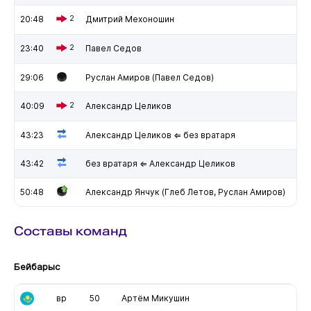
20:48
2
Дмитрий Мехоношин
23:40
2
Павел Седов
29:06
Руслан Амиров (Павел Седов)
40:09
2
Александр Целиков
43:23
Александр Целиков ⇐ без вратаря
43:42
без вратаря ⇐ Александр Целиков
50:48
Александр Янчук (Глеб Летов, Руслан Амиров)
Составы команд
Бейбарыс
вр
50
Артём Микушин