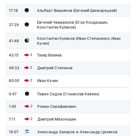
17:18
Альберт Вишняков (Евгений Шинкарецкий)
Евгений Чемерилов (Егор Кондрашин,
37:29
Константин Куликов)
Константин Куликов (Иван Степаненко, Иван
41:48
Кучин)
43:15
2
Тахир Валиев
49:33
2
Дмитрий Степанов
60:00
2
Иван Кучин
0:47
Павел Седов (Станислав Кевлин)
1:45
2
Роман Серафимович
7:11
2
Дмитрий Мехоношин
16:07
Александр Закиров ⇐ Александр Целиков