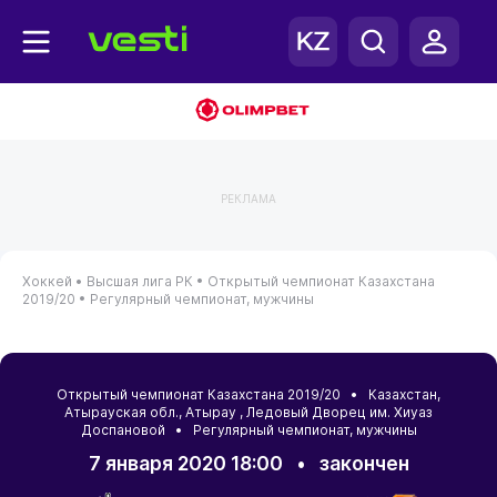
РЕКЛАМА
Хоккей •
Высшая лига РК •
Открытый чемпионат Казахстана
2019/20 •
Регулярный чемпионат, мужчины
Открытый чемпионат Казахстана 2019/20 •
Казахстан
,
Атырауская обл.
,
Атырау
, Ледовый Дворец им. Хиуаз
Доспановой • Регулярный чемпионат, мужчины
7 января 2020 18:00
•
закончен