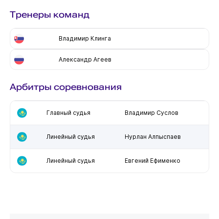
Тренеры команд
Владимир Клинга
Александр Агеев
Арбитры соревнования
Главный судья
Владимир Суслов
Линейный судья
Нурлан Алпыспаев
Линейный судья
Евгений Ефименко