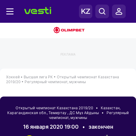
РЕКЛАМА
Хоккей •
Высшая лига РК •
Открытый чемпионат Казахстана
2019/20 •
Регулярный чемпионат, мужчины
Открытый чемпионат Казахстана 2019/20 •
Казахстан
,
Карагандинская обл.
,
Темиртау
, ДС Мұз Айдыны • Регулярный
чемпионат, мужчины
16 января 2020 19:00
•
закончен