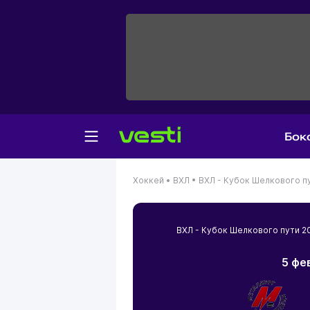
Бок
Хоккей •
ВХЛ •
ВХЛ - Кубок Шелкового п
ВХЛ - Кубок Шелкового пути 
5 фе