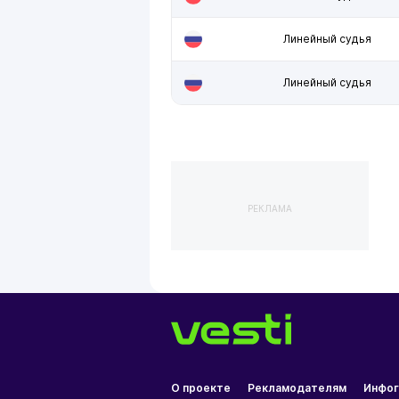
Линейный судья
Линейный судья
РЕКЛАМА
О проекте
Рекламодателям
Инфог