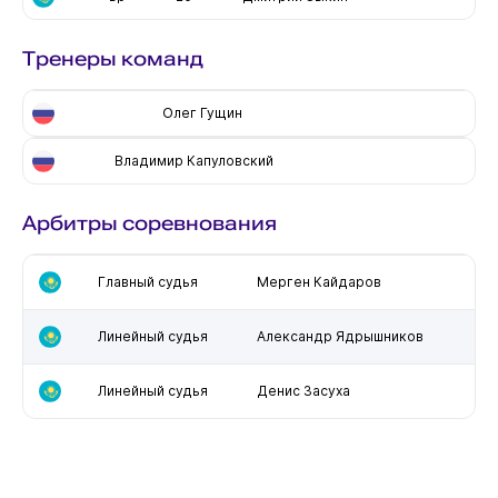
Тренеры команд
Олег Гущин
Владимир Капуловский
Арбитры соревнования
Главный судья
Мерген Кайдаров
Линейный судья
Александр Ядрышников
Линейный судья
Денис Засуха