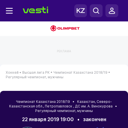
РЕКЛАМА
Хоккей •
Высшая лига РК •
Чемпионат Казахстана 2018/19 •
Регулярный чемпионат, мужчины
Чемпионат Казахстана 2018/19 •
Казахстан
,
Северо-
Казахстанская обл.
,
Петропавловск
, ДС им. А. Винокурова •
Регулярный чемпионат, мужчины
22 января 2019 19:00
•
закончен