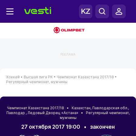
РЕКЛАМА
Хоккей •
Высшая лига РК •
Чемпионат Казахстана 2017/18 •
Регулярный чемпионат, мужчины
Чемпионат Казахстана 2017/18 •
Казахстан
,
Павлодарская обл.
,
Павлодар
, Ледовый Дворец «Астана» • Регулярный чемпионат,
мужчины
27 октября 2017 19:00
•
закончен