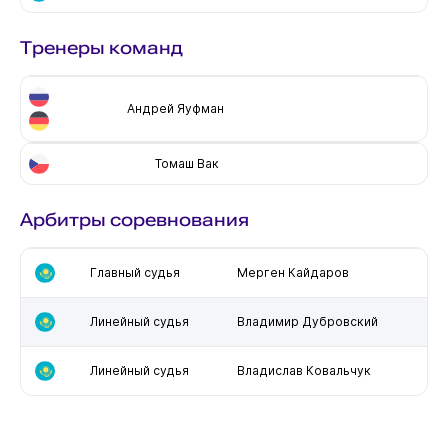
Тренеры команд
Андрей Яуфман
Томаш Вак
Арбитры соревнования
Главный судья
Мерген Кайдаров
Линейный судья
Владимир Дубровский
Линейный судья
Владислав Ковальчук