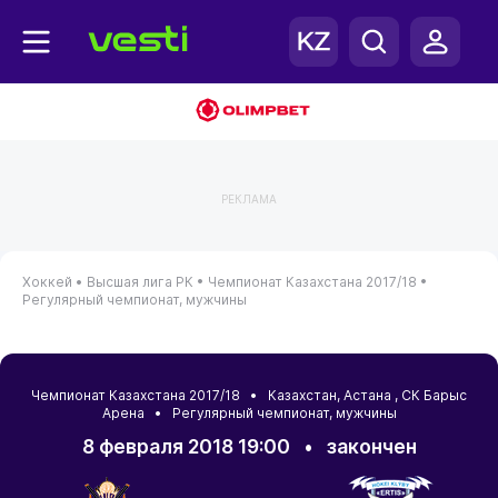
РЕКЛАМА
Хоккей •
Высшая лига РК •
Чемпионат Казахстана 2017/18 •
Регулярный чемпионат, мужчины
Чемпионат Казахстана 2017/18 •
Казахстан
,
Астана
, СК Барыс
Арена • Регулярный чемпионат, мужчины
8 февраля 2018 19:00
•
закончен