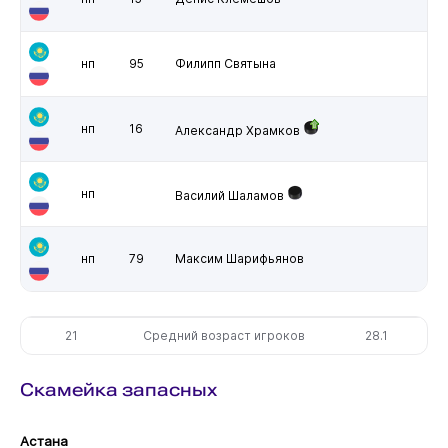
нп
95
Филипп Святына
нп
16
Александр Храмков
нп
Василий Шаламов
нп
79
Максим Шарифьянов
21
Средний возраст игроков
28.1
Скамейка запасных
Астана