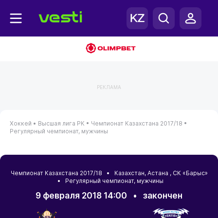
РЕКЛАМА
Хоккей •
Высшая лига РК •
Чемпионат Казахстана 2017/18 •
Регулярный чемпионат, мужчины
Чемпионат Казахстана 2017/18 •
Казахстан
,
Астана
, СК «Барыс»
• Регулярный чемпионат, мужчины
9 февраля 2018 14:00
•
закончен