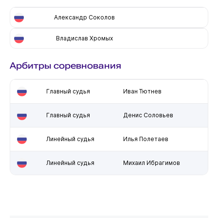
Александр Соколов
Владислав Хромых
Арбитры соревнования
Главный судья
Иван Тютнев
Главный судья
Денис Соловьев
Линейный судья
Илья Полетаев
Линейный судья
Михаил Ибрагимов