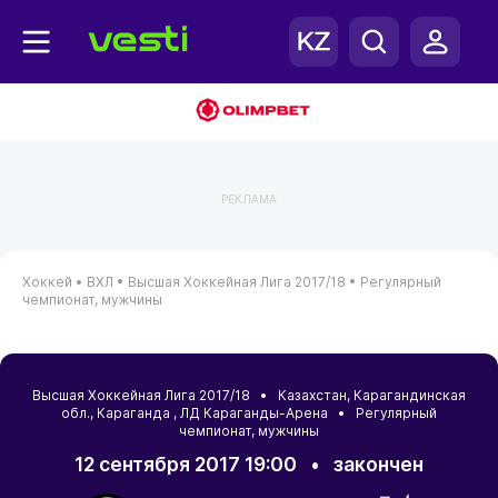
РЕКЛАМА
Хоккей •
ВХЛ •
Высшая Хоккейная Лига 2017/18 •
Регулярный
чемпионат, мужчины
Высшая Хоккейная Лига 2017/18 •
Казахстан
,
Карагандинская
обл.
,
Караганда
, ЛД Караганды-Арена • Регулярный
чемпионат, мужчины
12 сентября 2017 19:00
•
закончен