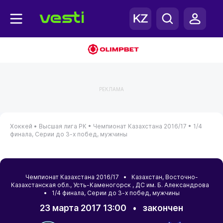
РЕКЛАМА
Хоккей •
Высшая лига РК •
Чемпионат Казахстана 2016/17 •
1/4
финала, Серии до 3-х побед, мужчины
Чемпионат Казахстана 2016/17 •
Казахстан
,
Восточно-
Казахстанская обл.
,
Усть-Каменогорск
, ДС им. Б. Александрова
• 1/4 финала, Серии до 3-х побед, мужчины
23 марта 2017 13:00
•
закончен