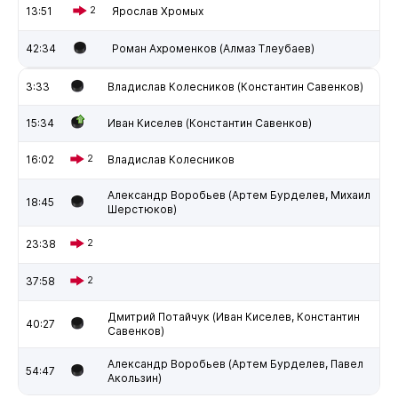
13:51
2
Ярослав Хромых
42:34
Роман Ахроменков (Алмаз Тлеубаев)
3:33
Владислав Колесников (Константин Савенков)
15:34
Иван Киселев (Константин Савенков)
16:02
2
Владислав Колесников
Александр Воробьев (Артем Бурделев, Михаил
18:45
Шерстюков)
23:38
2
37:58
2
Дмитрий Потайчук (Иван Киселев, Константин
40:27
Савенков)
Александр Воробьев (Артем Бурделев, Павел
54:47
Акользин)