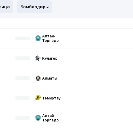
лица
Бомбардиры
Алтай-
Торпедо
Кулагер
Алматы
Темиртау
Алтай-
Торпедо