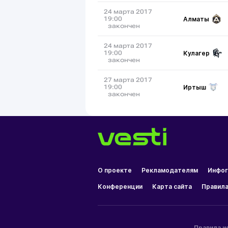
24 марта 2017
Алматы
19:00
закончен
24 марта 2017
Кулагер
19:00
закончен
27 марта 2017
Иртыш
19:00
закончен
О проекте
Рекламодателям
Инфог
Конференции
Карта сайта
Правила
Правила и