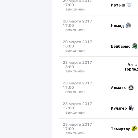
20 марта 2017
Иртыш
17:00
закончен
20 марта 2017
Номад
17:00
закончен
20 марта 2017
Бейбарыс
18:00
закончен
23 марта 2017
Алта
13:00
Торпе
закончен
23 марта 2017
Алматы
17:00
закончен
23 марта 2017
Кулагер
17:00
закончен
23 марта 2017
Темиртау
17:00
закончен