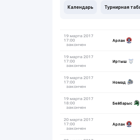
Календарь
Турнирная таб
19 марта 2017
Арлан
17:00
закончен
19 марта 2017
Иртыш
17:00
закончен
19 марта 2017
Номад
17:00
закончен
19 марта 2017
Бейбарыс
18:00
закончен
20 марта 2017
Арлан
17:00
закончен