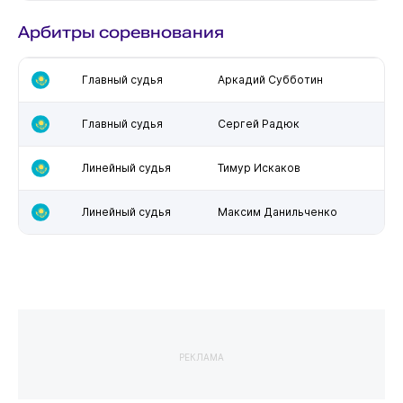
Арбитры соревнования
Главный судья
Аркадий Субботин
Главный судья
Сергей Радюк
Линейный судья
Тимур Искаков
Линейный судья
Максим Данильченко
РЕКЛАМА