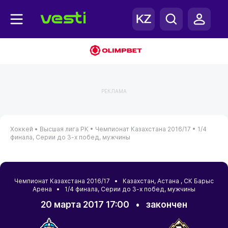
РЕКЛАМА
Хоккей •
Высшая лига РК •
Чемпионат Казахстана 2016/17 •
1/4
финала, Серии до 3-х побед, мужчины
Чемпионат Казахстана 2016/17 •
Казахстан
,
Астана
, СК Барыс
Арена • 1/4 финала, Серии до 3-х побед, мужчины
20 марта 2017 17:00
•
закончен