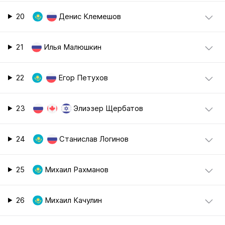
20
Денис Клемешов
21
Илья Малюшкин
22
Егор Петухов
23
Элиэзер Щербатов
24
Станислав Логинов
25
Михаил Рахманов
26
Михаил Качулин