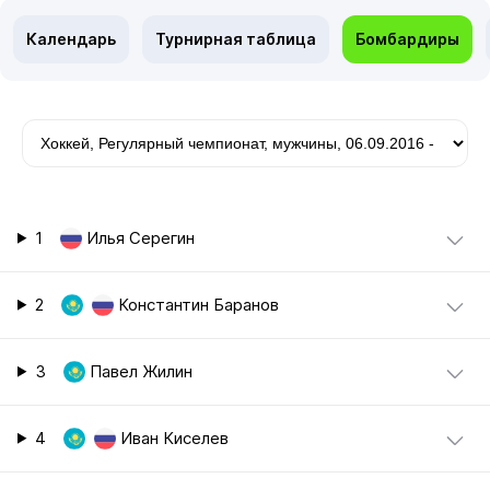
Календарь
Турнирная таблица
Бомбардиры
1
Илья Серегин
2
Константин Баранов
3
Павел Жилин
4
Иван Киселев