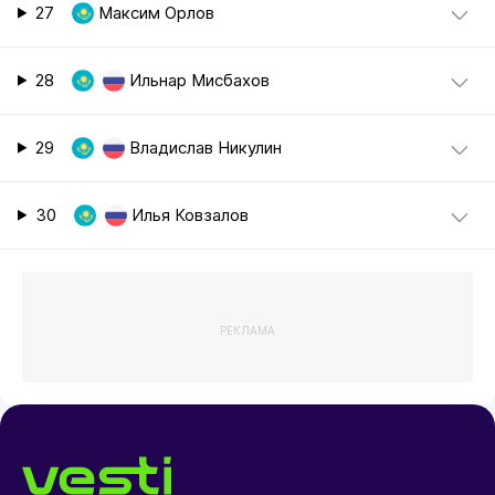
27
Максим Орлов
28
Ильнар Мисбахов
29
Владислав Никулин
30
Илья Ковзалов
РЕКЛАМА