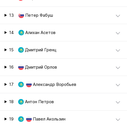
13
Петер Фабуш
14
Алихан Асетов
15
Дмитрий Гренц
16
Дмитрий Орлов
17
Александр Воробьев
18
Антон Петров
19
Павел Акользин