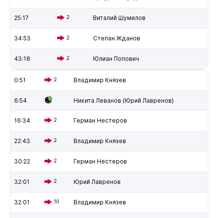
25:17
2
Виталий Шумилов
34:53
2
Степан Жданов
43:18
2
Юлиан Попович
0:51
2
Владимир Князев
6:54
Никита Леванов (Юрий Лавренов)
16:34
2
Герман Нестеров
22:43
2
Владимир Князев
30:22
2
Герман Нестеров
32:01
2
Юрий Лавренов
32:01
10
Владимир Князев