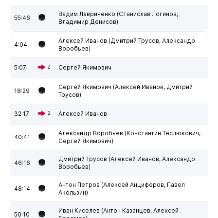
Вадим Лавриненко (Станислав Логинов,
55:46
Владимир Денисов)
Алексей Иванов (Дмитрий Трусов, Александр
4:04
Воробьев)
5:07
2
Сергей Якимович
Сергей Якимович (Алексей Иванов, Дмитрий
18:29
Трусов)
32:17
2
Алексей Иванов
Александр Воробьев (Константин Теслюкович,
40:41
Сергей Якимович)
Дмитрий Трусов (Алексей Иванов, Александр
46:16
Воробьев)
Антон Петров (Алексей Анциферов, Павел
48:14
Акользин)
Иван Киселев (Антон Казанцев, Алексей
50:10