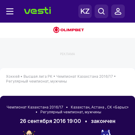
РЕКЛАМА
Хоккей •
Высшая лига РК •
Чемпионат Казахстана 2016/17 •
Регулярный чемпионат, мужчины
Чемпионат Казахстана 2016/17 •
Казахстан
,
Астана
, СК «Барыс»
• Регулярный чемпионат, мужчины
26 сентября 2016 19:00
•
закончен