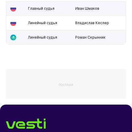
Главный судья
Иван Шмаков
Линейный судья
Владислав Кеслер
Линейный судья
Роман Скрынник
РЕКЛАМА