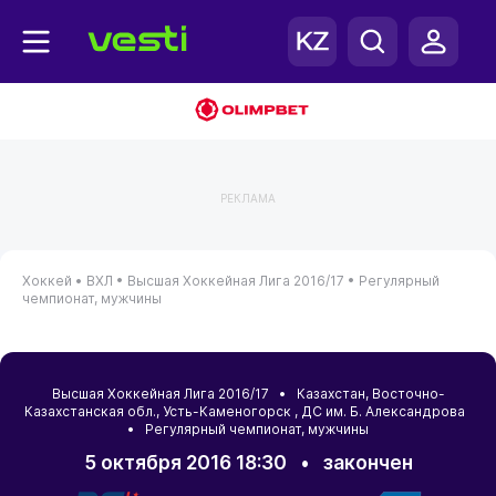
РЕКЛАМА
Хоккей •
ВХЛ •
Высшая Хоккейная Лига 2016/17 •
Регулярный
чемпионат, мужчины
Высшая Хоккейная Лига 2016/17 •
Казахстан
,
Восточно-
Казахстанская обл.
,
Усть-Каменогорск
, ДС им. Б. Александрова
• Регулярный чемпионат, мужчины
5 октября 2016 18:30
•
закончен