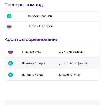
Тренеры команд
Сергей Старыгин
Игорь Федоров
Арбитры соревнования
Главный судья
Дмитрий Волошин
Линейный судья
Дмитрий Трофимов
Линейный судья
Михаил Ступак