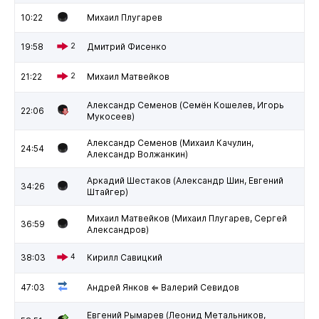
10:22
Михаил Плугарев
19:58
2
Дмитрий Фисенко
21:22
2
Михаил Матвейков
Александр Семенов (Семён Кошелев, Игорь
22:06
Мукосеев)
Александр Семенов (Михаил Качулин,
24:54
Александр Волжанкин)
Аркадий Шестаков (Александр Шин, Евгений
34:26
Штайгер)
Михаил Матвейков (Михаил Плугарев, Сергей
36:59
Александров)
38:03
4
Кирилл Савицкий
47:03
Андрей Янков ⇐ Валерий Севидов
Евгений Рымарев (Леонид Метальников,