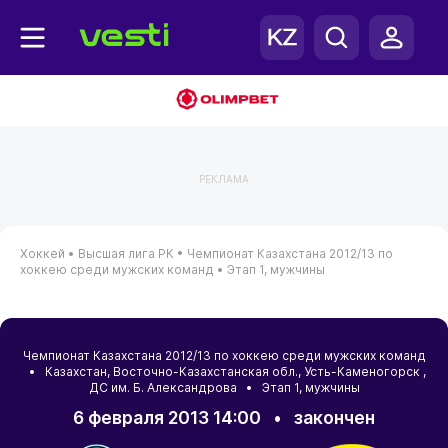
РЕКЛАМА
Хоккей •
Высшая лига РК •
Чемпионат Казахстана 2012/13 по
хоккею среди мужских команд •
Этап 1, мужчины
Чемпионат Казахстана 2012/13 по хоккею среди мужских команд
•
Казахстан
,
Восточно-Казахстанская обл.
,
Усть-Каменогорск
,
ДС им. Б. Александрова • Этап 1, мужчины
6 февраля 2013 14:00
•
закончен