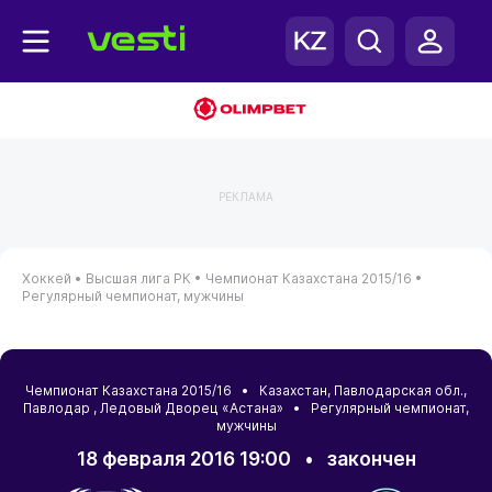
РЕКЛАМА
Хоккей •
Высшая лига РК •
Чемпионат Казахстана 2015/16 •
Регулярный чемпионат, мужчины
Чемпионат Казахстана 2015/16 •
Казахстан
,
Павлодарская обл.
,
Павлодар
, Ледовый Дворец «Астана» • Регулярный чемпионат,
мужчины
18 февраля 2016 19:00
•
закончен