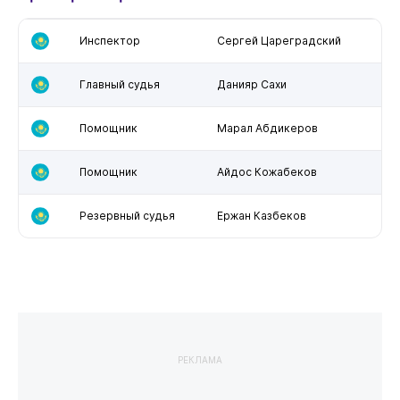
Инспектор
Сергей Цареградский
Главный судья
Данияр Сахи
Помощник
Марал Абдикеров
Помощник
Айдос Кожабеков
Резервный судья
Ержан Казбеков
РЕКЛАМА