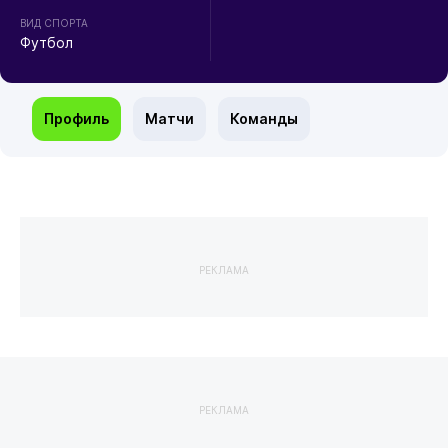
ВИД СПОРТА
Футбол
Профиль
Матчи
Команды
РЕКЛАМА
РЕКЛАМА