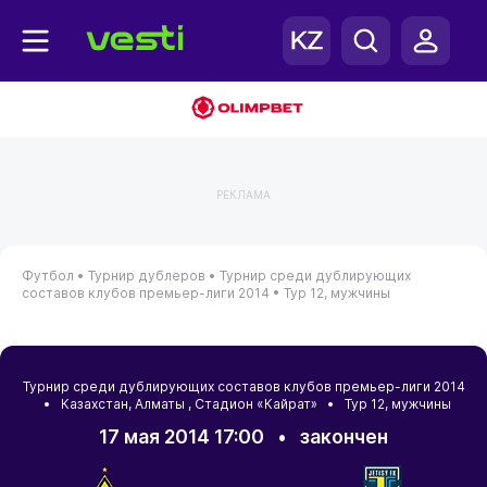
РЕКЛАМА
Футбол •
Турнир дублеров •
Турнир среди дублирующих
составов клубов премьер-лиги 2014 •
Тур 12, мужчины
Турнир среди дублирующих составов клубов премьер-лиги 2014
•
Казахстан
,
Алматы
, Стадион «Кайрат» • Тур 12, мужчины
17 мая 2014 17:00
•
закончен