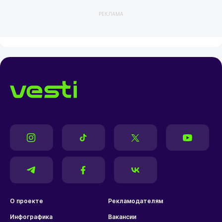
РЕКЛАМА
О проекте
Рекламодателям
Инфографика
Вакансии