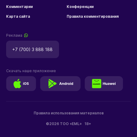
Комментарии
Конференции
Карта сайта
Правила комментирования
Реклама
+7 (700) 3 888 188
Скачать наше приложение
Правила использования материалов
©2026 ТОО «EML»
18+