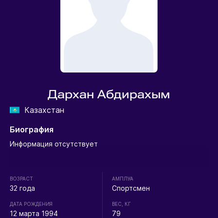
Дархан Абдирахым
Казахстан
Биография
Информация отсутствует
ВОЗРАСТ
АМПЛУА
32 года
Спортсмен
ДАТА РОЖДЕНИЯ
ВЕС, КГ
12 марта 1994
79