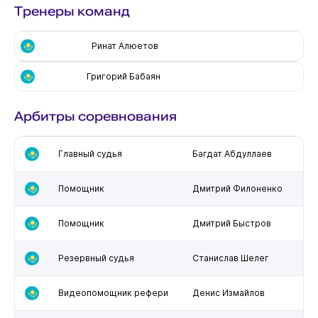
Тренеры команд
Ринат Алюетов
Григорий Бабаян
Арбитры соревнования
Главный судья
Багдат Абдуллаев
Помощник
Дмитрий Филоненко
Помощник
Дмитрий Быстров
Резервный судья
Станислав Шелег
Видеопомощник рефери
Денис Измайлов