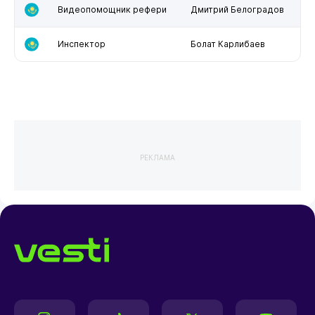
Видеопомощник рефери
Дмитрий Белоградов
Инспектор
Болат Карлибаев
РЕКЛАМА