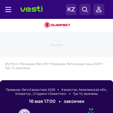
РЕКЛАМА
Футбол •
Премьер-Лига РК •
Премьер-Лига Казахстана 2026 •
Тур 10, мужчины
Премьер-Лига Казахстана 2026 •
Казахстан
,
Акмолинская обл.
,
Кокшетау
, Стадион «Окжетпес» • Тур 10, мужчины
16 мая 17:00
•
закончен