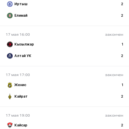
Иртыш
2
Елимай
2
17 мая 16:00
закончен
Кызылжар
1
Алтай УК
2
17 мая 17:00
закончен
Женис
1
Кайрат
2
17 мая 19:00
закончен
Кайсар
2