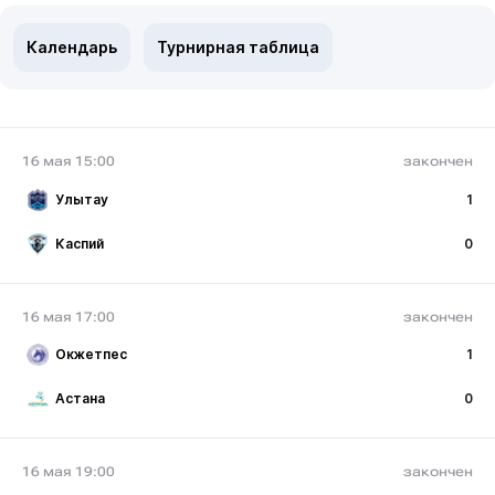
Календарь
Турнирная таблица
16 мая 15:00
закончен
Улытау
1
Каспий
0
16 мая 17:00
закончен
Окжетпес
1
Астана
0
16 мая 19:00
закончен