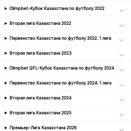
Olimpbet-Кубок Казахстана по футболу 2022
Вторая лига Казахстана 2022
Первенство Казахстана по футболу 2022. 1 лига
Вторая лига Казахстана 2023
Olimpbet QFL-Кубок Казахстана по футболу 2024
Первенство Казахстана по футболу 2024. 1 лига
Вторая лига Казахстана 2024
Вторая лига Казахстана 2025
Премьер-Лига Казахстана 2026