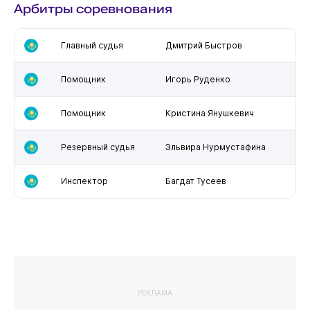
Арбитры соревнования
Главный судья
Дмитрий Быстров
Помощник
Игорь Руденко
Помощник
Кристина Янушкевич
Резервный судья
Эльвира Нурмустафина
Инспектор
Багдат Тусеев
РЕКЛАМА