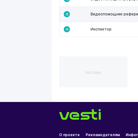
Видеопомощник рефер
Инспектор
РЕКЛАМА
О проекте
Рекламодателям
Инфог