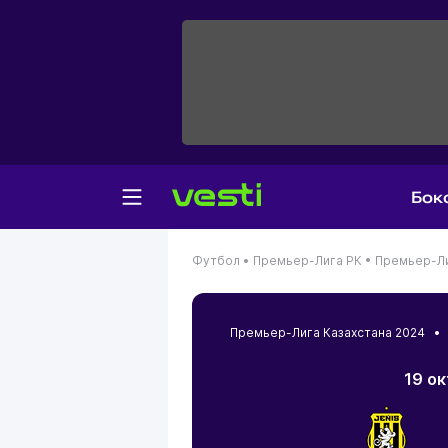
Бок
Футбол •
Премьер-Лига РК •
Премьер-Ли
Премьер-Лига Казахстана 2024 
19 ок