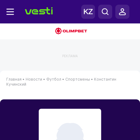
РЕКЛАМА
Главная
•
Новости
•
Футбол
•
Спортсмены
•
Константин
Кучинский