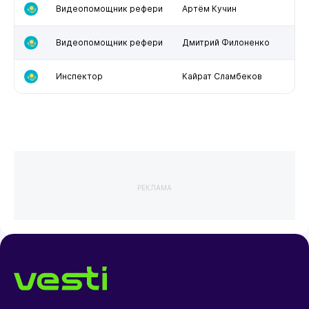
Видеопомощник рефери
Артём Кучин
Видеопомощник рефери
Дмитрий Филоненко
Инспектор
Кайрат Сламбеков
РЕКЛАМА