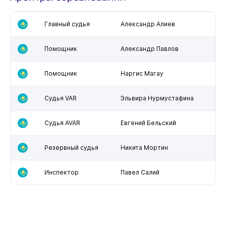
Главный судья
Александр Алиев
Помощник
Александр Павлов
Помощник
Наргис Магау
Судья VAR
Эльвира Нурмустафина
Судья AVAR
Евгений Бельский
Резервный судья
Никита Мортин
Инспектор
Павел Салий