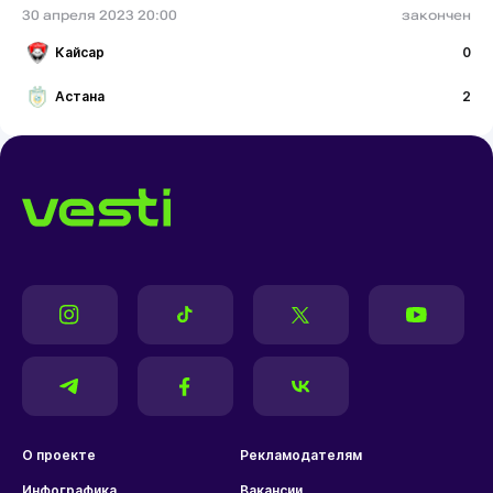
30 апреля 2023 20:00
закончен
Кайсар
0
Астана
2
О проекте
Рекламодателям
Инфографика
Вакансии