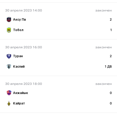
30 апреля 2023 14:00
закончен
Аксу Пв
2
Тобол
1
30 апреля 2023 16:00
закончен
Туран
2
Каспий
1 ДВ
30 апреля 2023 18:00
закончен
Акжайык
0
Кайрат
0