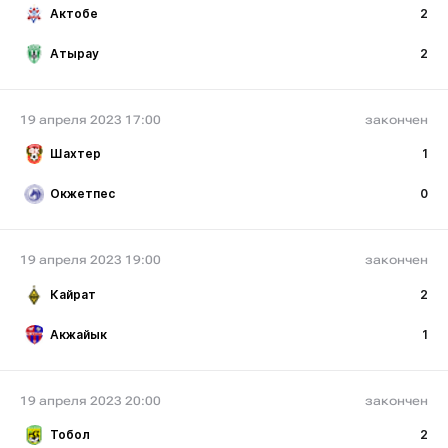
Актобе
2
Атырау
2
19 апреля 2023 17:00
закончен
Шахтер
1
Окжетпес
0
19 апреля 2023 19:00
закончен
Кайрат
2
Акжайык
1
19 апреля 2023 20:00
закончен
Тобол
2