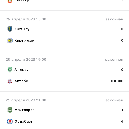
Шахтер
5
29 апреля 2023 15:00
закончен
Жетысу
0
Кызылжар
0
29 апреля 2023 19:00
закончен
Атырау
0
Актобе
0 п. 9:8
29 апреля 2023 21:00
закончен
Мактаарал
1
Ордабасы
4