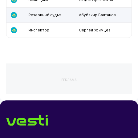
Резервный судья
Абубакир Баятанов
Инспектор
Сергей Уфимцев
РЕКЛАМА