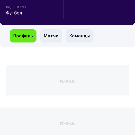
ВИД СПОРТА
Футбол
Профиль
Матчи
Команды
РЕКЛАМА
РЕКЛАМА