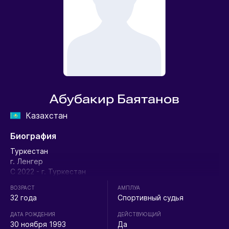
Абубакир Баятанов
Казахстан
Биография
Туркестан
г. Ленгер
С 2022 - г. Туркестан
ВОЗРАСТ
АМПЛУА
32 года
Спортивный судья
ДАТА РОЖДЕНИЯ
ДЕЙСТВУЮЩИЙ
30 ноября 1993
Да