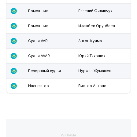
Помощник
Евгений Филипчук
Помощник
Илашбек Орунбаев
Судья VAR
Антон Кучма
Судья AVAR
Юрий Тихонюк
Резервный судья
Нуржан Жумашев
Инспектор
Виктор Антонов
РЕКЛАМА