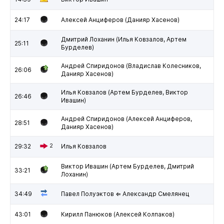
24:17
Алексей Анциферов (Данияр Хасенов)
Дмитрий Лоханин (Илья Ковзалов, Артем
25:11
Бурделев)
Андрей Спиридонов (Владислав Колесников,
26:06
Данияр Хасенов)
Илья Ковзалов (Артем Бурделев, Виктор
26:46
Ивашин)
Андрей Спиридонов (Алексей Анциферов,
28:51
Данияр Хасенов)
29:32
2
Илья Ковзалов
Виктор Ивашин (Артем Бурделев, Дмитрий
33:21
Лоханин)
34:49
Павел Полуэктов ⇐ Александр Смелянец
43:01
Кирилл Панюков (Алексей Колпаков)