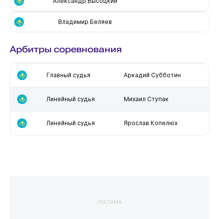
Александр Высоцкий
Владимир Беляев
Арбитры соревнования
Главный судья
Аркадий Субботин
Линейный судья
Михаил Ступак
Линейный судья
Ярослав Копелюх
РЕКЛАМА