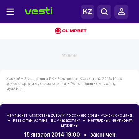
РЕКЛАМА
Хоккей •
Высшая лига РК •
Чемпионат Казахстана 2013/14 по
хоккею среди мужских команд •
Регулярный чемпионат,
мужчины
Чемпионат Казахстана 2013/14 по хоккею среди мужских команд
•
Казахстан
,
Астана
, ДС «Казахстан» • Регулярный чемпионат,
мужчины
15 января 2014 19:00
•
закончен