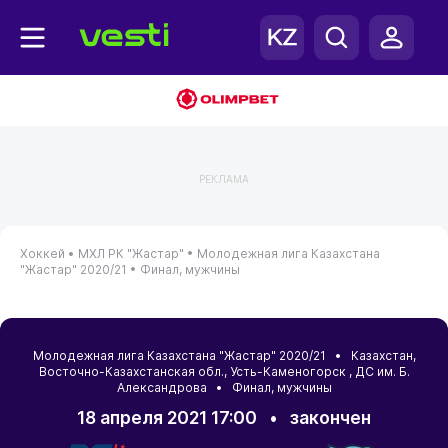
РЕКЛАМА
Хоккей •
МХЛ РК "Жастар" •
Молодежная лига Казахстана
"Жастар" 2020/21 •
Финал, мужчины
Молодежная лига Казахстана "Жастар" 2020/21 •
Казахстан
,
Восточно-Казахстанская обл.
,
Усть-Каменогорск
, ДС им. Б.
Александрова • Финал, мужчины
18 апреля 2021 17:00
•
закончен