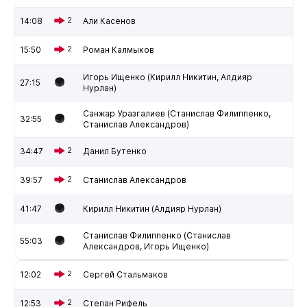
14:08
2
Али Касенов
15:50
2
Роман Калмыков
Игорь Ищенко (Кирилл Никитин, Алдияр
27:15
Нурлан)
Санжар Уразгалиев (Станислав Филиппенко,
32:55
Станислав Александров)
34:47
2
Данил Бутенко
39:57
2
Станислав Александров
41:47
Кирилл Никитин (Алдияр Нурлан)
Станислав Филиппенко (Станислав
55:03
Александров, Игорь Ищенко)
12:02
2
Сергей Стальмаков
12:53
2
Степан Рифель