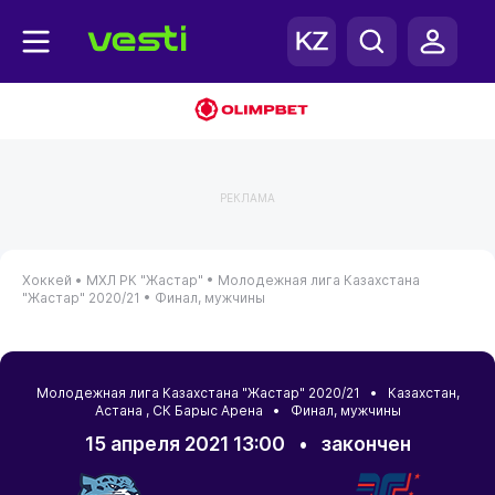
РЕКЛАМА
Хоккей •
МХЛ РК "Жастар" •
Молодежная лига Казахстана
"Жастар" 2020/21 •
Финал, мужчины
Молодежная лига Казахстана "Жастар" 2020/21 •
Казахстан
,
Астана
, СК Барыс Арена • Финал, мужчины
15 апреля 2021 13:00
•
закончен