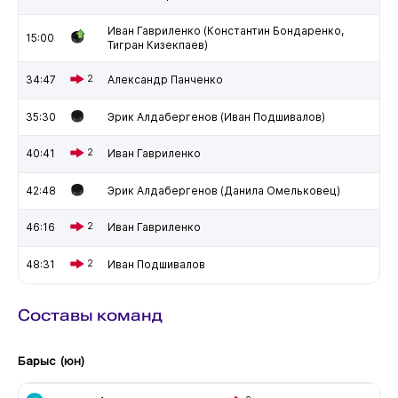
Иван Гавриленко (Константин Бондаренко,
15:00
Тигран Кизекпаев)
34:47
2
Александр Панченко
35:30
Эрик Алдабергенов (Иван Подшивалов)
40:41
2
Иван Гавриленко
42:48
Эрик Алдабергенов (Данила Омельковец)
46:16
2
Иван Гавриленко
48:31
2
Иван Подшивалов
Составы команд
Барыс (юн)