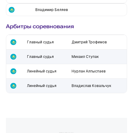
Владимир Беляев
Арбитры соревнования
Главный судья
Дмитрий Трофимов
Главный судья
Михаил Ступак
Линейный судья
Нурлан Алпыспаев
Линейный судья
Владислав Ковальчук