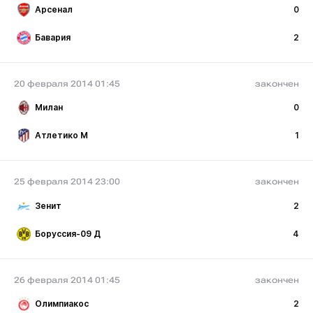
Арсенал
0
Бавария
2
20 февраля 2014 01:45
закончен
Милан
0
Атлетико М
1
25 февраля 2014 23:00
закончен
Зенит
2
Боруссия-09 Д
4
26 февраля 2014 01:45
закончен
Олимпиакос
2