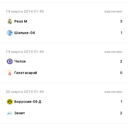
19 марта 2014 01:45
закончен
Реал М
3
Шальке-04
1
19 марта 2014 01:45
закончен
Челси
2
Галатасарай
0
20 марта 2014 01:45
закончен
Боруссия-09 Д
1
Зенит
2