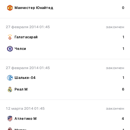
Манчестер Юнайтед
0
27 февраля 2014 01:45
закончен
Галатасарай
1
Челси
1
27 февраля 2014 01:45
закончен
Шальке-04
1
Реал М
6
12 марта 2014 01:45
закончен
Атлетико М
4