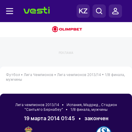
РЕКЛАМА
Футбол •
Лига Чемпионов •
Лига чемпионов 2013/14 •
1/8 финала,
мужчины
Лига чемпионов 2013/14 •
Испания
,
Мадрид
, Стадион
"Сантьяго Бернабеу" • 1/8 финала, мужчины
19 марта 2014 01:45
•
закончен