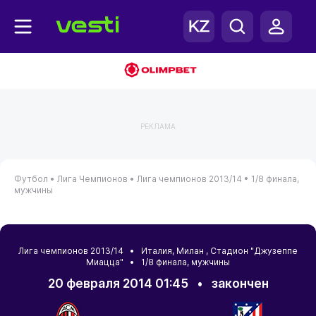
РЕКЛАМА
Футбол •
Лига Чемпионов •
Лига чемпионов 2013/14 •
1/8 финала,
мужчины
Лига чемпионов 2013/14 •
Италия
,
Милан
, Стадион "Джузеппе
Миацца" • 1/8 финала, мужчины
20 февраля 2014 01:45
•
закончен