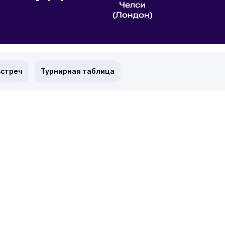
Челси
(Лондон)
встреч
Турнирная таблица