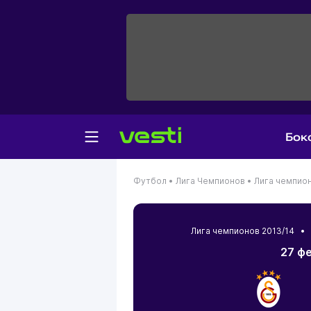
Бок
Футбол •
Лига Чемпионов •
Лига чемпион
Лига чемпионов 2013/14 
27 фе