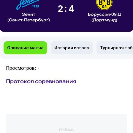
2:4
Зенит
Боруссия-09 Д
(Санкт-Петербург)
(Дортмунд)
Описание матча
История встреч
Турнирная та
Просмотров:
-
Протокол соревнования
РЕКЛАМА