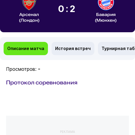
0:2
Арсенал
Бавария
(Лондон)
(Мюнхен)
Описание матча
История встреч
Турнирная та
Просмотров:
-
Протокол соревнования
РЕКЛАМА