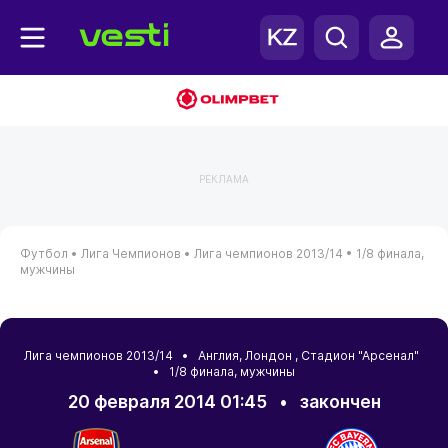
РЕКЛАМА
Футбол •
Лига Чемпионов •
Лига чемпионов 2013/14 •
1/8 финала,
мужчины
Лига чемпионов 2013/14 •
Англия
,
Лондон
, Стадион "Арсенал"
• 1/8 финала, мужчины
20 февраля 2014 01:45
•
закончен