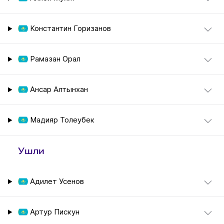
Константин Горизанов
Рамазан Орал
Ансар Алтынхан
Мадияр Толеубек
Ушли
Адилет Усенов
Артур Пискун