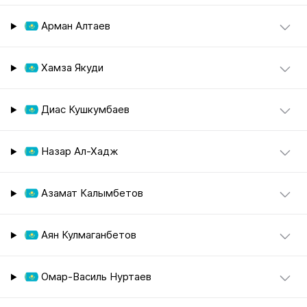
Арман Алтаев
Хамза Якуди
Диас Кушкумбаев
Назар Ал-Хадж
Азамат Калымбетов
Аян Кулмаганбетов
Омар-Василь Нуртаев