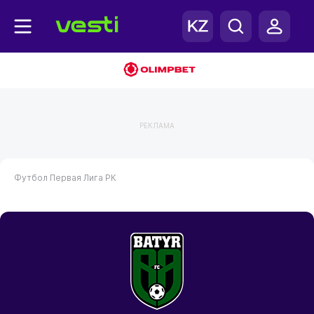
РЕКЛАМА
Футбол
Первая Лига РК