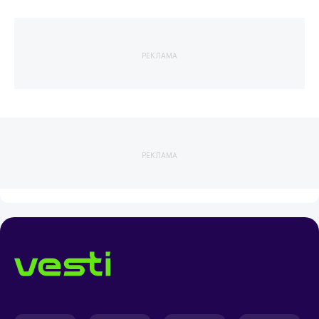
РЕКЛАМА
РЕКЛАМА