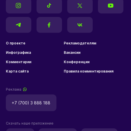
О проекте
Рекламодателям
Инфографика
Вакансии
Комментарии
Конференции
Карта сайта
Правила комментирования
Реклама
+7 (700) 3 888 188
Скачать наше приложение