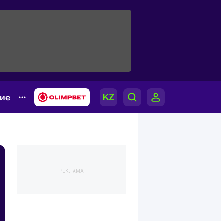
гие
РЕКЛАМА