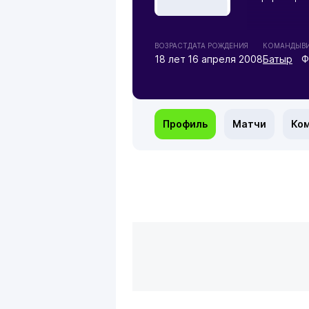
ВОЗРАСТ
ДАТА РОЖДЕНИЯ
КОМАНДЫ
В
18 лет
16 апреля 2008
Батыр
Ф
Профиль
Матчи
Ко