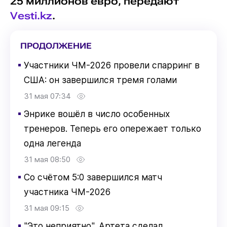
25 миллионов евро, передают
Vesti.kz
.
ПРОДОЛЖЕНИЕ
▪
Участники ЧМ-2026 провели спарринг в
США: он завершился тремя голами
31 мая 07:34
▪
Энрике вошёл в число особенных
тренеров. Теперь его опережает только
одна легенда
31 мая 08:50
▪
Со счётом 5:0 завершился матч
участника ЧМ-2026
31 мая 09:15
▪
"Это неприятно". Артета сделал