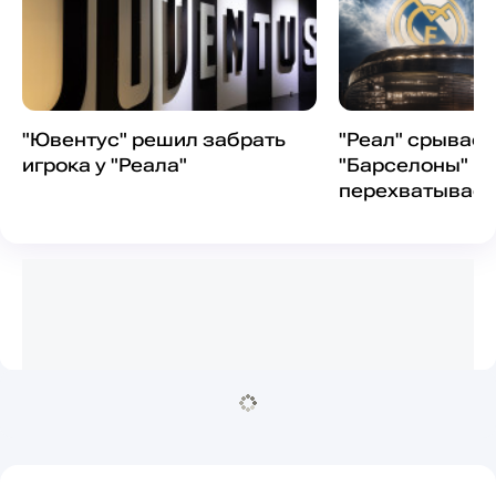
"Ювентус" решил забрать
"Реал" срывает
игрока у "Реала"
"Барселоны" и
перехватывает