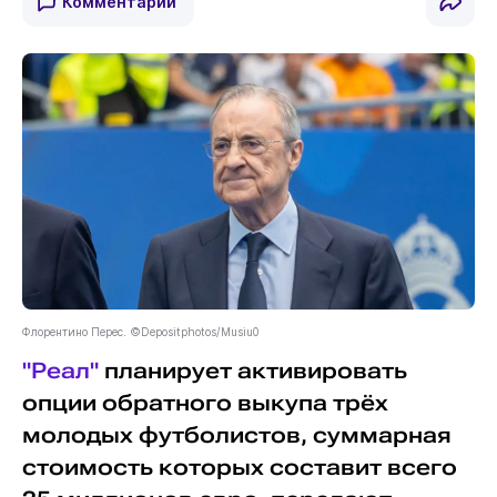
Комментарии
Флорентино Перес. ©Depositphotos/Musiu0
"Реал"
планирует активировать
опции обратного выкупа трёх
молодых футболистов, суммарная
стоимость которых составит всего