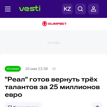
РЕКЛАМА
Главная
Испания
30 мая 23:38
Испания
"Реал" готов вернуть трёх
талантов за 25 миллионов
евро